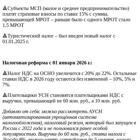
🔺Субъекты МСП (малое и среднее предпринимательство)
платят страховые взносы по ставке 15% с суммы,
превышающей МРОТ – раньше было с одного МРОТ стало
1,5 МРОТ
🔺Туристический налог – был введен новый налог с
01.01.2025 г.
Налоговая реформа с 01 января 2026 г.:
🔺Налог НДС на ОСНО увеличится с 20% до 22%. Остальные
ставки НДС в 2026 году остаются без изменений – 10%, 5% и
7%.
🔺Плательщики УСН становятся плательщиками НДС с
выручки, превышающей не 60 млн. руб., а 10 млн. руб.
Добавлю от себя: можно рассмотреть АУСН
(автоматизированная упрощённая система
налогообложения), налоговый режим, который был запущен в
России с 2022 года и не пользовался ранее особой
популярностью. Выручка до 60 млн. руб., ставка налога с
Дохода 8%, можно иметь сотрудников до 5 человек, налоги