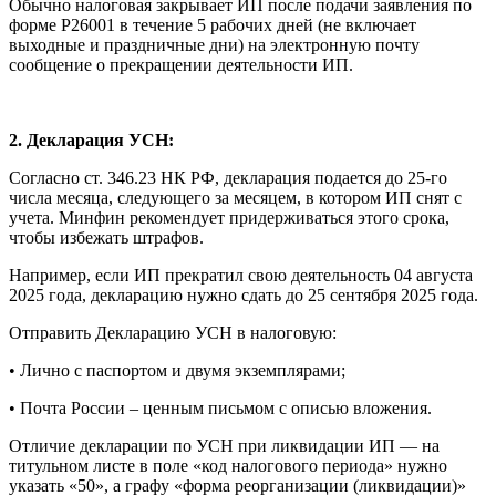
Обычно налоговая закрывает ИП после подачи заявления по
форме Р26001 в течение 5 рабочих дней (не включает
выходные и праздничные дни) на электронную почту
сообщение о прекращении деятельности ИП.
2. Декларация УСН:
Согласно ст. 346.23 НК РФ, декларация подается до 25-го
числа месяца, следующего за месяцем, в котором ИП снят с
учета. Минфин рекомендует придерживаться этого срока,
чтобы избежать штрафов.
Например, если ИП прекратил свою деятельность 04 августа
2025 года, декларацию нужно сдать до 25 сентября 2025 года.
Отправить Декларацию УСН в налоговую:
• Лично с паспортом и двумя экземплярами;
• Почта России – ценным письмом с описью вложения.
Отличие декларации по УСН при ликвидации ИП — на
титульном листе в поле «код налогового периода» нужно
указать «50», а графу «форма реорганизации (ликвидации)»