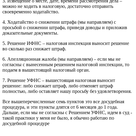
3. Извещение о месте, дате, времени рассмотрения дела –
можно не ходить в налоговую, достаточно отправить
своевременно ходатайство.
4. Ходатайство о снижении штрафа (мы направляем) с
просьбой о снижении штрафа, приведя доводы и приложив
доказательные документы.
5. Решение ИФНС – налоговая инспекция выносит решение
во сколько раз снижает штраф.
6. Апелляционная жалоба (мы направляем) – если мы не
согласны с вынесенным решением налоговой инспекции, то
подаем в вышестоящий налоговый орган.
7. Решение УФНС – вышестоящая налоговая выносит
решение: либо снижает штраф, либо отменяет штраф
полностью, либо оставляет нашу просьбу без удовлетворения.
Все вышеперечисленные семь пунктов это все досудебная
процедура, и эти пункты длятся от 6 месяцев до 1 года.
Дальше, если мы не согласны с Решением УФНС, идем в суд -
такой практики у меня не было, я обычно работаю по
досудебной процедуре