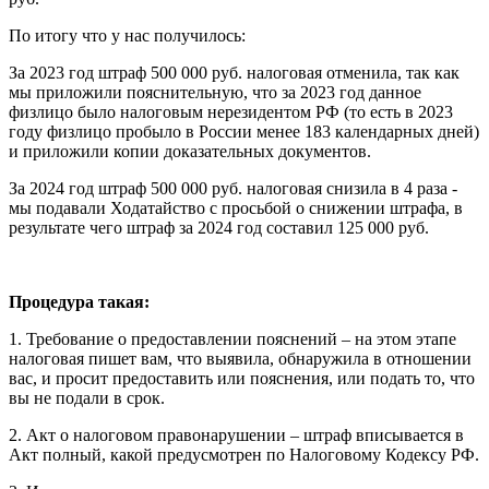
По итогу что у нас получилось:
За 2023 год штраф 500 000 руб. налоговая отменила, так как
мы приложили пояснительную, что за 2023 год данное
физлицо было налоговым нерезидентом РФ (то есть в 2023
году физлицо пробыло в России менее 183 календарных дней)
и приложили копии доказательных документов.
За 2024 год штраф 500 000 руб. налоговая снизила в 4 раза -
мы подавали Ходатайство с просьбой о снижении штрафа, в
результате чего штраф за 2024 год составил 125 000 руб.
Процедура такая:
1. Требование о предоставлении пояснений – на этом этапе
налоговая пишет вам, что выявила, обнаружила в отношении
вас, и просит предоставить или пояснения, или подать то, что
вы не подали в срок.
2. Акт о налоговом правонарушении – штраф вписывается в
Акт полный, какой предусмотрен по Налоговому Кодексу РФ.