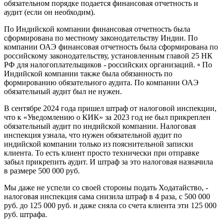
обязательном порядке подается финансовая отчетность и
аудит (если он необходим).
По Индийской компании финансовая отчетность была
сформирована по местному законодательству Индии. По
компании ОАЭ финансовая отчетность была сформирована по
российскому законодательству, установленным главой 25 НК
РФ для налогоплательщиков - российских организаций. ▫️ По
Индийской компании также была обязанность по
формированию обязательного аудита. По компании ОАЭ
обязательный аудит был не нужен.
В сентябре 2024 года пришел штраф от налоговой инспекции,
что к «Уведомлению о КИК» за 2023 год не был прикреплен
обязательный аудит по индийской компании. Налоговая
инспекция узнала, что нужен обязательной аудит по
индийской компании только из пояснительной записки
клиента. То есть клиент просто технически при отправке
забыл прикрепить аудит. И штраф за это налоговая назначила
в размере 500 000 руб.
Мы даже не успели со своей стороны подать Ходатайство, -
налоговая инспекция сама снизила штраф в 4 раза, с 500 000
руб. до 125 000 руб. и даже сняла со счета клиента эти 125 000
руб. штрафа.