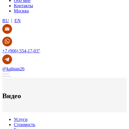
Обо мне
Контакты
Москва
RU
|
EN
+7 (906) 554-17-03"
@kalinan26
Видео
Услуги
Стоимость