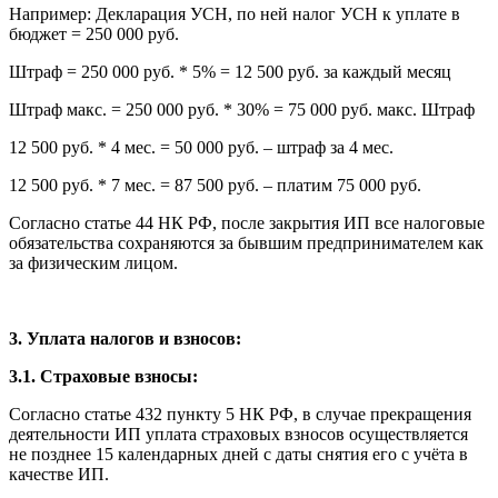
Например: Декларация УСН, по ней налог УСН к уплате в
бюджет = 250 000 руб.
Штраф = 250 000 руб. * 5% = 12 500 руб. за каждый месяц
Штраф макс. = 250 000 руб. * 30% = 75 000 руб. макс. Штраф
12 500 руб. * 4 мес. = 50 000 руб. – штраф за 4 мес.
12 500 руб. * 7 мес. = 87 500 руб. – платим 75 000 руб.
Согласно статье 44 НК РФ, после закрытия ИП все налоговые
обязательства сохраняются за бывшим предпринимателем как
за физическим лицом.
3. Уплата налогов и взносов:
3.1. Страховые взносы:
Согласно статье 432 пункту 5 НК РФ, в случае прекращения
деятельности ИП уплата страховых взносов осуществляется
не позднее 15 календарных дней с даты снятия его с учёта в
качестве ИП.