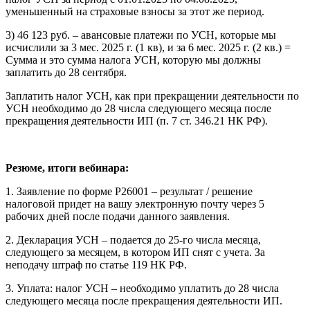
уменьшенный на страховые взносы за этот же период.
3) 46 123 руб. – авансовые платежи по УСН, которые мы
исчислили за 3 мес. 2025 г. (1 кв), и за 6 мес. 2025 г. (2 кв.) =
Сумма и это сумма налога УСН, которую мы должны
заплатить до 28 сентября.
Заплатить налог УСН, как при прекращении деятельности по
УСН необходимо до 28 числа следующего месяца после
прекращения деятельности ИП (п. 7 ст. 346.21 НК РФ).
Резюме, итоги вебинара:
1. Заявление по форме Р26001 – результат / решение
налоговой придет на вашу электронную почту через 5
рабочих дней после подачи данного заявления.
2. Декларация УСН – подается до 25-го числа месяца,
следующего за месяцем, в котором ИП снят с учета. За
неподачу штраф по статье 119 НК РФ.
3. Уплата: налог УСН – необходимо уплатить до 28 числа
следующего месяца после прекращения деятельности ИП.