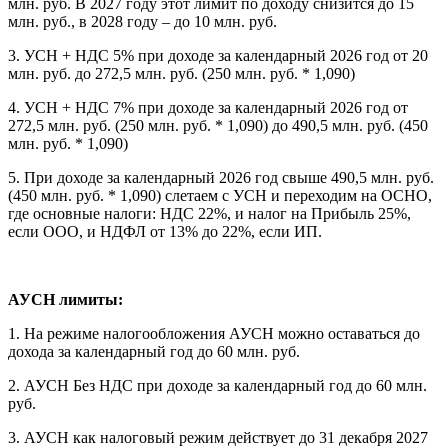
млн. руб. В 2027 году этот лимит по доходу снизится до 15
млн. руб., в 2028 году – до 10 млн. руб.
3. УСН + НДС 5% при доходе за календарный 2026 год от 20
млн. руб. до 272,5 млн. руб. (250 млн. руб. * 1,090)
4. УСН + НДС 7% при доходе за календарный 2026 год от
272,5 млн. руб. (250 млн. руб. * 1,090) до 490,5 млн. руб. (450
млн. руб. * 1,090)
5. При доходе за календарный 2026 год свыше 490,5 млн. руб.
(450 млн. руб. * 1,090) слетаем с УСН и переходим на ОСНО,
где основные налоги: НДС 22%, и налог на Прибыль 25%,
если ООО, и НДФЛ от 13% до 22%, если ИП.
АУСН лимиты:
1. На режиме налогообложения АУСН можно оставаться до
дохода за календарный год до 60 млн. руб.
2. АУСН Без НДС при доходе за календарный год до 60 млн.
руб.
3. АУСН как налоговый режим действует до 31 декабря 2027