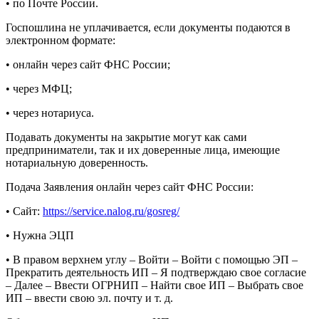
• по Почте России.
Госпошлина не уплачивается, если документы подаются в
электронном формате:
• онлайн через сайт ФНС России;
• через МФЦ;
• через нотариуса.
Подавать документы на закрытие могут как сами
предприниматели, так и их доверенные лица, имеющие
нотариальную доверенность.
Подача Заявления онлайн через сайт ФНС России:
• Сайт:
https://service.nalog.ru/gosreg/
• Нужна ЭЦП
• В правом верхнем углу – Войти – Войти с помощью ЭП –
Прекратить деятельность ИП – Я подтверждаю свое согласие
– Далее – Ввести ОГРНИП – Найти свое ИП – Выбрать свое
ИП – ввести свою эл. почту и т. д.