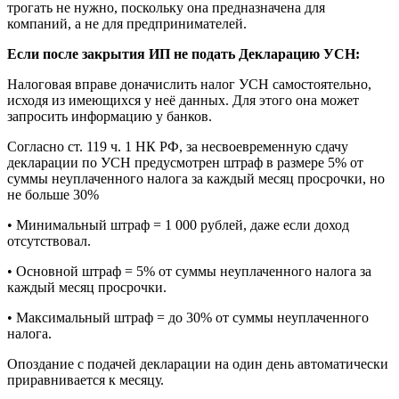
трогать не нужно, поскольку она предназначена для
компаний, а не для предпринимателей.
Если после закрытия ИП не подать Декларацию УСН:
Налоговая вправе доначислить налог УСН самостоятельно,
исходя из имеющихся у неё данных. Для этого она может
запросить информацию у банков.
Согласно ст. 119 ч. 1 НК РФ, за несвоевременную сдачу
декларации по УСН предусмотрен штраф в размере 5% от
суммы неуплаченного налога за каждый месяц просрочки, но
не больше 30%
• Минимальный штраф = 1 000 рублей, даже если доход
отсутствовал.
• Основной штраф = 5% от суммы неуплаченного налога за
каждый месяц просрочки.
• Максимальный штраф = до 30% от суммы неуплаченного
налога.
Опоздание с подачей декларации на один день автоматически
приравнивается к месяцу.