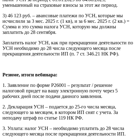
уменьшенный на страховые взносы за этот же период.
3) 46 123 руб. – авансовые платежи по УСН, которые мы
исчислили за 3 мес. 2025 г. (1 кв), и за 6 мес. 2025 г. (2 кв.) =
Сумма и это сумма налога УСН, которую мы должны
заплатить до 28 сентября.
Заплатить налог УСН, как при прекращении деятельности по
УСН необходимо до 28 числа следующего месяца после
прекращения деятельности ИП (п. 7 ст. 346.21 НК РФ).
Резюме, итоги вебинара:
1. Заявление по форме Р26001 – результат / решение
налоговой придет на вашу электронную почту через 5
рабочих дней после подачи данного заявления.
2. Декларация УСН – подается до 25-го числа месяца,
следующего за месяцем, в котором ИП снят с учета. За
неподачу штраф по статье 119 НК РФ.
3. Уплата: налог УСН – необходимо уплатить до 28 числа
следующего месяца после прекращения деятельности ИП.