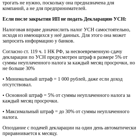
трогать не нужно, поскольку она предназначена для
компаний, а не для предпринимателей.
Если после закрытия ИП не подать Декларацию УСН:
Налоговая вправе доначислить налог УСН самостоятельно,
исходя из имеющихся у неё данных. Для этого она может
запросить информацию у банков.
Согласно ст. 119 ч. 1 НК РФ, за несвоевременную сдачу
декларации по УСН предусмотрен штраф в размере 5% от
суммы неуплаченного налога за каждый месяц просрочки, но
не больше 30%
• Минимальный штраф = 1 000 рублей, даже если доход
отсутствовал.
• Основной штраф = 5% от суммы неуплаченного налога за
каждый месяц просрочки.
• Максимальный штраф = до 30% от суммы неуплаченного
налога.
Опоздание с подачей декларации на один день автоматически
приравнивается к месяцу.