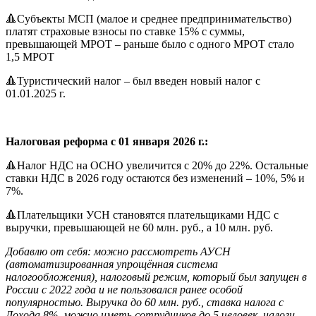
🔺Субъекты МСП (малое и среднее предпринимательство)
платят страховые взносы по ставке 15% с суммы,
превышающей МРОТ – раньше было с одного МРОТ стало
1,5 МРОТ
🔺Туристический налог – был введен новый налог с
01.01.2025 г.
Налоговая реформа с 01 января 2026 г.:
🔺Налог НДС на ОСНО увеличится с 20% до 22%. Остальные
ставки НДС в 2026 году остаются без изменений – 10%, 5% и
7%.
🔺Плательщики УСН становятся плательщиками НДС с
выручки, превышающей не 60 млн. руб., а 10 млн. руб.
Добавлю от себя: можно рассмотреть АУСН
(автоматизированная упрощённая система
налогообложения), налоговый режим, который был запущен в
России с 2022 года и не пользовался ранее особой
популярностью. Выручка до 60 млн. руб., ставка налога с
Дохода 8%, можно иметь сотрудников до 5 человек, налоги