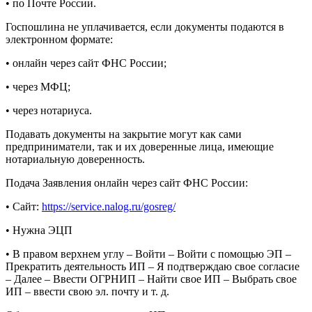
• по Почте России.
Госпошлина не уплачивается, если документы подаются в
электронном формате:
• онлайн через сайт ФНС России;
• через МФЦ;
• через нотариуса.
Подавать документы на закрытие могут как сами
предприниматели, так и их доверенные лица, имеющие
нотариальную доверенность.
Подача Заявления онлайн через сайт ФНС России:
• Сайт:
https://service.nalog.ru/gosreg/
• Нужна ЭЦП
• В правом верхнем углу – Войти – Войти с помощью ЭП –
Прекратить деятельность ИП – Я подтверждаю свое согласие
– Далее – Ввести ОГРНИП – Найти свое ИП – Выбрать свое
ИП – ввести свою эл. почту и т. д.