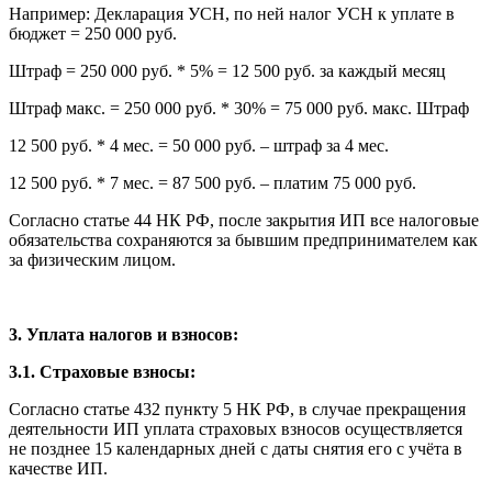
Например: Декларация УСН, по ней налог УСН к уплате в
бюджет = 250 000 руб.
Штраф = 250 000 руб. * 5% = 12 500 руб. за каждый месяц
Штраф макс. = 250 000 руб. * 30% = 75 000 руб. макс. Штраф
12 500 руб. * 4 мес. = 50 000 руб. – штраф за 4 мес.
12 500 руб. * 7 мес. = 87 500 руб. – платим 75 000 руб.
Согласно статье 44 НК РФ, после закрытия ИП все налоговые
обязательства сохраняются за бывшим предпринимателем как
за физическим лицом.
3. Уплата налогов и взносов:
3.1. Страховые взносы:
Согласно статье 432 пункту 5 НК РФ, в случае прекращения
деятельности ИП уплата страховых взносов осуществляется
не позднее 15 календарных дней с даты снятия его с учёта в
качестве ИП.