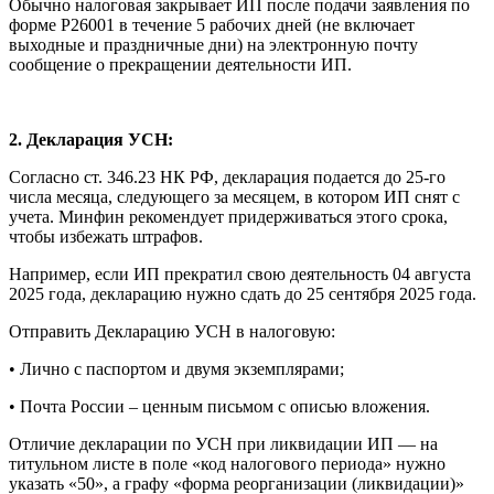
Обычно налоговая закрывает ИП после подачи заявления по
форме Р26001 в течение 5 рабочих дней (не включает
выходные и праздничные дни) на электронную почту
сообщение о прекращении деятельности ИП.
2. Декларация УСН:
Согласно ст. 346.23 НК РФ, декларация подается до 25-го
числа месяца, следующего за месяцем, в котором ИП снят с
учета. Минфин рекомендует придерживаться этого срока,
чтобы избежать штрафов.
Например, если ИП прекратил свою деятельность 04 августа
2025 года, декларацию нужно сдать до 25 сентября 2025 года.
Отправить Декларацию УСН в налоговую:
• Лично с паспортом и двумя экземплярами;
• Почта России – ценным письмом с описью вложения.
Отличие декларации по УСН при ликвидации ИП — на
титульном листе в поле «код налогового периода» нужно
указать «50», а графу «форма реорганизации (ликвидации)»