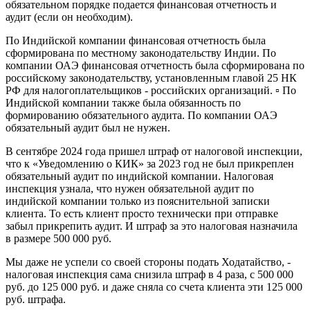
обязательном порядке подается финансовая отчетность и
аудит (если он необходим).
По Индийской компании финансовая отчетность была
сформирована по местному законодательству Индии. По
компании ОАЭ финансовая отчетность была сформирована по
российскому законодательству, установленным главой 25 НК
РФ для налогоплательщиков - российских организаций. ▫️ По
Индийской компании также была обязанность по
формированию обязательного аудита. По компании ОАЭ
обязательный аудит был не нужен.
В сентябре 2024 года пришел штраф от налоговой инспекции,
что к «Уведомлению о КИК» за 2023 год не был прикреплен
обязательный аудит по индийской компании. Налоговая
инспекция узнала, что нужен обязательной аудит по
индийской компании только из пояснительной записки
клиента. То есть клиент просто технически при отправке
забыл прикрепить аудит. И штраф за это налоговая назначила
в размере 500 000 руб.
Мы даже не успели со своей стороны подать Ходатайство, -
налоговая инспекция сама снизила штраф в 4 раза, с 500 000
руб. до 125 000 руб. и даже сняла со счета клиента эти 125 000
руб. штрафа.