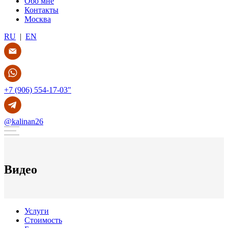
Обо мне
Контакты
Москва
RU
|
EN
+7 (906) 554-17-03"
@kalinan26
Видео
Услуги
Стоимость