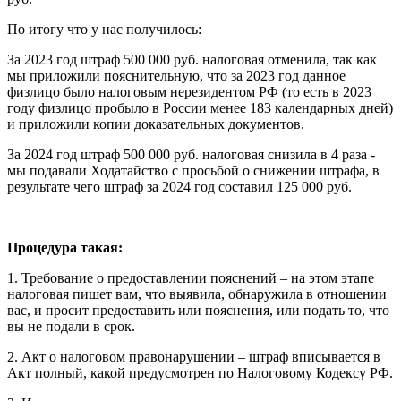
По итогу что у нас получилось:
За 2023 год штраф 500 000 руб. налоговая отменила, так как
мы приложили пояснительную, что за 2023 год данное
физлицо было налоговым нерезидентом РФ (то есть в 2023
году физлицо пробыло в России менее 183 календарных дней)
и приложили копии доказательных документов.
За 2024 год штраф 500 000 руб. налоговая снизила в 4 раза -
мы подавали Ходатайство с просьбой о снижении штрафа, в
результате чего штраф за 2024 год составил 125 000 руб.
Процедура такая:
1. Требование о предоставлении пояснений – на этом этапе
налоговая пишет вам, что выявила, обнаружила в отношении
вас, и просит предоставить или пояснения, или подать то, что
вы не подали в срок.
2. Акт о налоговом правонарушении – штраф вписывается в
Акт полный, какой предусмотрен по Налоговому Кодексу РФ.