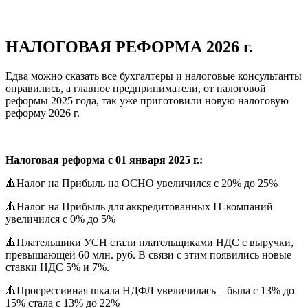
НАЛОГОВАЯ РЕФОРМА 2026 г.
Едва можно сказать все бухгалтеры и налоговые консультанты
оправились, а главное предприниматели, от налоговой
реформы 2025 года, так уже приготовили новую налоговую
реформу 2026 г.
Налоговая реформа с 01 января 2025 г.:
🔺Налог на Прибыль на ОСНО увеличился с 20% до 25%
🔺Налог на Прибыль для аккредитованных IT-компаний
увеличился с 0% до 5%
🔺Плательщики УСН стали плательщиками НДС с выручки,
превышающей 60 млн. руб. В связи с этим появились новые
ставки НДС 5% и 7%.
🔺Прогрессивная шкала НДФЛ увеличилась – была с 13% до
15% стала с 13% до 22%