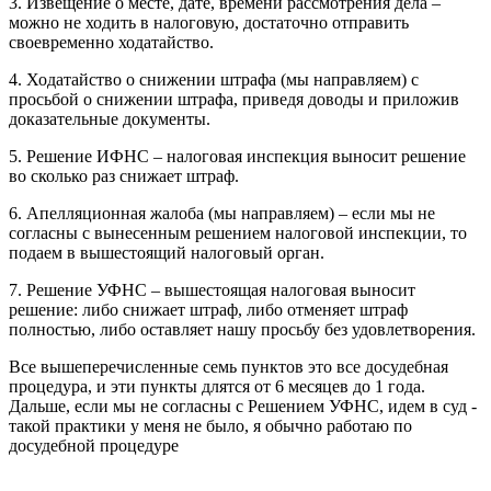
3. Извещение о месте, дате, времени рассмотрения дела –
можно не ходить в налоговую, достаточно отправить
своевременно ходатайство.
4. Ходатайство о снижении штрафа (мы направляем) с
просьбой о снижении штрафа, приведя доводы и приложив
доказательные документы.
5. Решение ИФНС – налоговая инспекция выносит решение
во сколько раз снижает штраф.
6. Апелляционная жалоба (мы направляем) – если мы не
согласны с вынесенным решением налоговой инспекции, то
подаем в вышестоящий налоговый орган.
7. Решение УФНС – вышестоящая налоговая выносит
решение: либо снижает штраф, либо отменяет штраф
полностью, либо оставляет нашу просьбу без удовлетворения.
Все вышеперечисленные семь пунктов это все досудебная
процедура, и эти пункты длятся от 6 месяцев до 1 года.
Дальше, если мы не согласны с Решением УФНС, идем в суд -
такой практики у меня не было, я обычно работаю по
досудебной процедуре